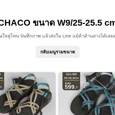
CHACO ขนาด W9/25-25.5 c
นใจคู่ไหน บันทึกภาพ แล้วส่งใน Line แม้ค้าด้านล่างได้เลยค
กลับเมนูรวมขนาด
tart